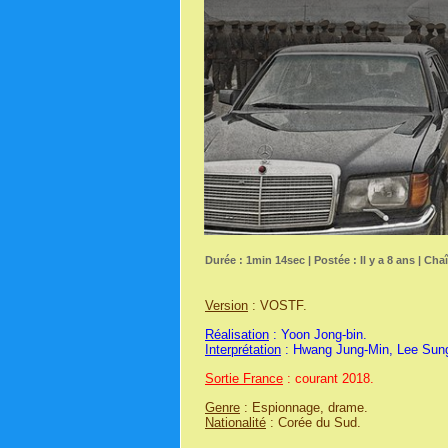
Durée : 1min 14sec | Postée : Il y a 8 ans | Cha
Version
: VOSTF.
Réalisation
: Yoon Jong-bin.
Interprétation
: Hwang Jung-Min, Lee Sung
Sortie France
: courant 2018.
Genre
: Espionnage, drame.
Nationalité
: Corée du Sud.