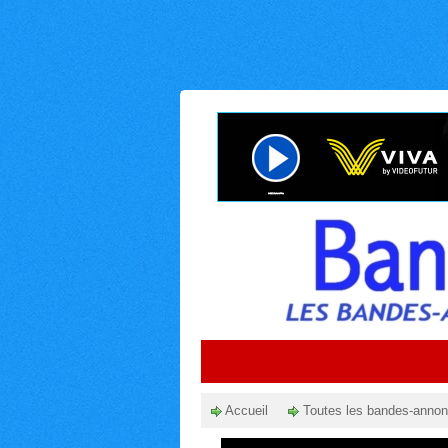
Accueil
Toutes les bandes-anno