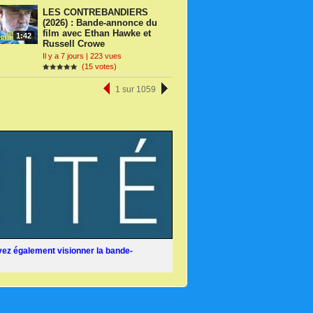
LES CONTREBANDIERS
(2026) : Bande-annonce du
film avec Ethan Hawke et
1:42
Russell Crowe
Il y a 7 jours | 223 vues
(15 votes)
1 sur 1059
ez également visionner la bande-