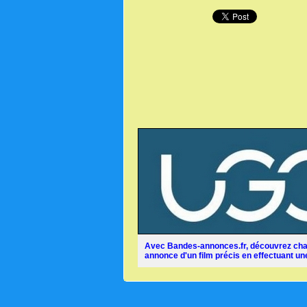
Avec Bandes-annonces.fr, découvrez chaq
annonce d'un film précis en effectuant une 