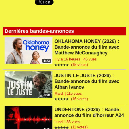
Dernières bandes-annonces
OKLAHOMA HONEY (2026) :
Bande-annonce du film avec
Matthew McConaughey
Il y a 16 heures | 46 vues
1:23
(15 votes)
JUSTIN LE JUSTE (2026) :
Bande-annonce du film avec
Alban Ivanov
Mardi | 115 vues
2:00
(16 votes)
UNDERTONE (2026) : Bande-
annonce du film d'horreur A24
Lundi | 86 vues
(11 votes)