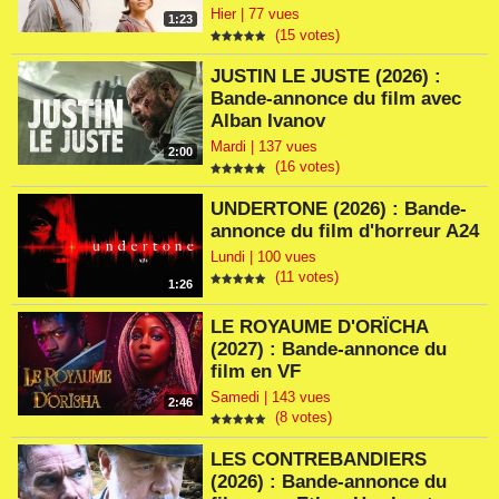
Hier | 77 vues
1:23
(15 votes)
JUSTIN LE JUSTE (2026) :
Bande-annonce du film avec
Alban Ivanov
Mardi | 137 vues
2:00
(16 votes)
UNDERTONE (2026) : Bande-
annonce du film d'horreur A24
Lundi | 100 vues
(11 votes)
1:26
LE ROYAUME D'ORÏCHA
(2027) : Bande-annonce du
film en VF
Samedi | 143 vues
2:46
(8 votes)
LES CONTREBANDIERS
(2026) : Bande-annonce du