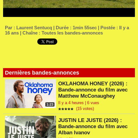
Par :
Laurent Sentucq
| Durée : 1min 55sec | Postée : Il y a
16 ans | Chaîne :
Toutes les bandes-annonces
Dernières bandes-annonces
OKLAHOMA HONEY (2026) :
Bande-annonce du film avec
Matthew McConaughey
Il y a 4 heures | 6 vues
1:23
(15 votes)
JUSTIN LE JUSTE (2026) :
Bande-annonce du film avec
Alban Ivanov