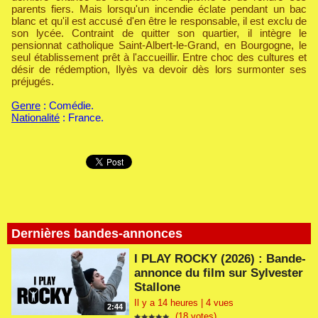
parents fiers. Mais lorsqu'un incendie éclate pendant un bac
blanc et qu'il est accusé d'en être le responsable, il est exclu de
son lycée. Contraint de quitter son quartier, il intègre le
pensionnat catholique Saint-Albert-le-Grand, en Bourgogne, le
seul établissement prêt à l'accueillir. Entre choc des cultures et
désir de rédemption, Ilyès va devoir dès lors surmonter ses
préjugés.
Genre
: Comédie.
Nationalité
: France.
Dernières bandes-annonces
I PLAY ROCKY (2026) : Bande-
annonce du film sur Sylvester
Stallone
Il y a 14 heures | 4 vues
2:44
(18 votes)