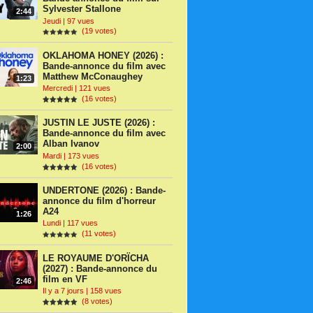
Sylvester Stallone
2:44
Jeudi | 97 vues
(19 votes)
OKLAHOMA HONEY (2026) :
Bande-annonce du film avec
Matthew McConaughey
1:23
Mercredi | 121 vues
(16 votes)
JUSTIN LE JUSTE (2026) :
Bande-annonce du film avec
Alban Ivanov
2:00
Mardi | 173 vues
(16 votes)
UNDERTONE (2026) : Bande-
annonce du film d'horreur
A24
1:26
Lundi | 117 vues
(11 votes)
LE ROYAUME D'ORÏCHA
(2027) : Bande-annonce du
film en VF
2:46
Il y a 7 jours | 158 vues
(8 votes)