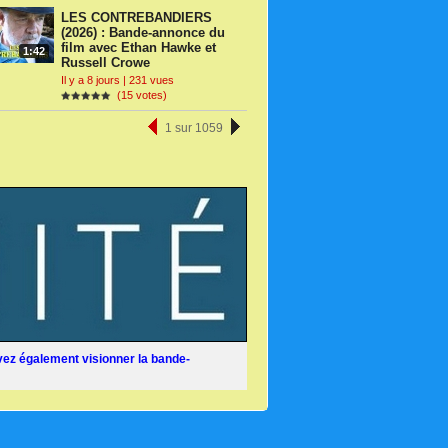
LES CONTREBANDIERS
(2026) : Bande-annonce du
film avec Ethan Hawke et
1:42
Russell Crowe
Il y a 8 jours | 231 vues
(15 votes)
1 sur 1059
ez également visionner la bande-