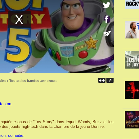
aîne :
Toutes les bandes-annonces
tanton.
cinquième opus de "Toy Story" dans lequel Woody, Buzz et les
e des jouets high-tech dans la chambre de la jeune Bonnie.
tion, comédie.