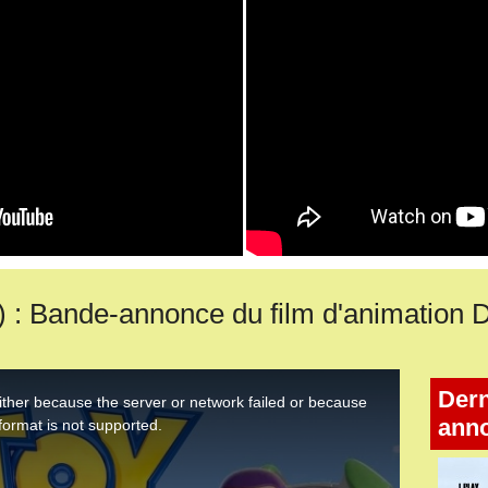
: Bande-annonce du film d'animation D
Dern
ann