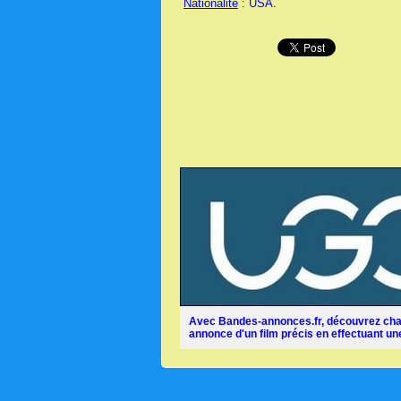
Nationalité
: USA.
Avec Bandes-annonces.fr, découvrez chaq
annonce d'un film précis en effectuant une 