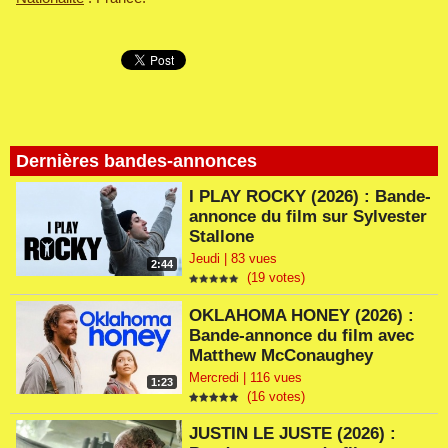
Dernières bandes-annonces
I PLAY ROCKY (2026) : Bande-
annonce du film sur Sylvester
Stallone
Jeudi | 83 vues
2:44
(19 votes)
OKLAHOMA HONEY (2026) :
Bande-annonce du film avec
Matthew McConaughey
Mercredi | 116 vues
1:23
(16 votes)
JUSTIN LE JUSTE (2026) :