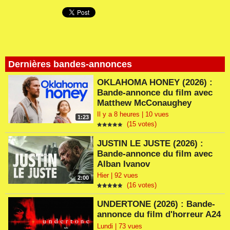
Dernières bandes-annonces
OKLAHOMA HONEY (2026) :
Bande-annonce du film avec
Matthew McConaughey
Il y a 8 heures | 10 vues
1:23
(15 votes)
JUSTIN LE JUSTE (2026) :
Bande-annonce du film avec
Alban Ivanov
Hier | 92 vues
2:00
(16 votes)
UNDERTONE (2026) : Bande-
annonce du film d'horreur A24
Lundi | 73 vues