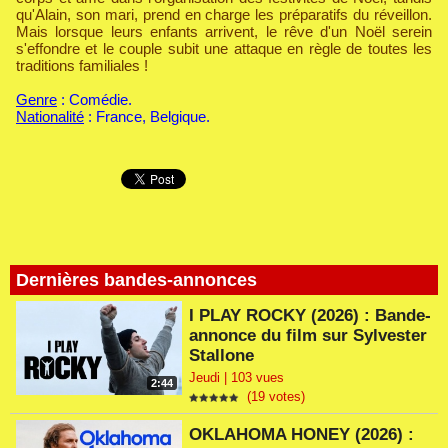
qu'Alain, son mari, prend en charge les préparatifs du réveillon.
Mais lorsque leurs enfants arrivent, le rêve d'un Noël serein
s'effondre et le couple subit une attaque en règle de toutes les
traditions familiales !
Genre
: Comédie.
Nationalité
: France, Belgique.
Dernières bandes-annonces
I PLAY ROCKY (2026) : Bande-
annonce du film sur Sylvester
Stallone
Jeudi | 103 vues
2:44
(19 votes)
OKLAHOMA HONEY (2026) :