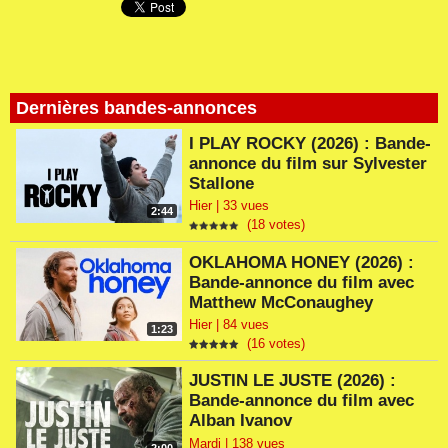
Dernières bandes-annonces
I PLAY ROCKY (2026) : Bande-
annonce du film sur Sylvester
Stallone
Hier | 33 vues
2:44
(18 votes)
OKLAHOMA HONEY (2026) :
Bande-annonce du film avec
Matthew McConaughey
Hier | 84 vues
1:23
(16 votes)
JUSTIN LE JUSTE (2026) :
Bande-annonce du film avec
Alban Ivanov
Mardi | 138 vues