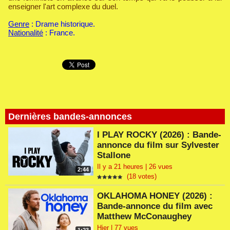
enseigner l'art complexe du duel.
Genre
: Drame historique.
Nationalité
: France.
Dernières bandes-annonces
I PLAY ROCKY (2026) : Bande-
annonce du film sur Sylvester
Stallone
Il y a 21 heures | 26 vues
2:44
(18 votes)
OKLAHOMA HONEY (2026) :
Bande-annonce du film avec
Matthew McConaughey
Hier | 77 vues