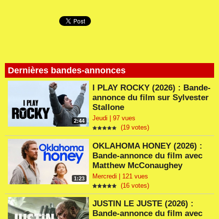
Dernières bandes-annonces
I PLAY ROCKY (2026) : Bande-
annonce du film sur Sylvester
Stallone
Jeudi | 97 vues
2:44
(19 votes)
OKLAHOMA HONEY (2026) :
Bande-annonce du film avec
Matthew McConaughey
Mercredi | 121 vues
1:23
(16 votes)
JUSTIN LE JUSTE (2026) :
Bande-annonce du film avec