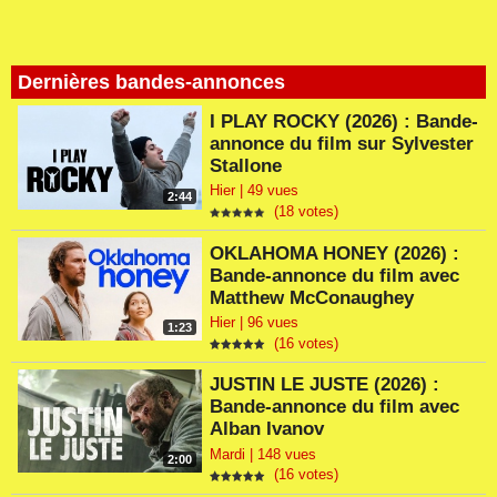
Dernières bandes-annonces
I PLAY ROCKY (2026) : Bande-
annonce du film sur Sylvester
Stallone
Hier | 49 vues
2:44
(18 votes)
OKLAHOMA HONEY (2026) :
Bande-annonce du film avec
Matthew McConaughey
Hier | 96 vues
1:23
(16 votes)
JUSTIN LE JUSTE (2026) :
Bande-annonce du film avec
Alban Ivanov
Mardi | 148 vues
2:00
(16 votes)