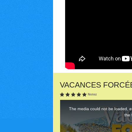
VACANCES FORCÉES (2
Notez