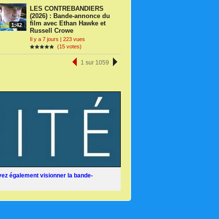
LES CONTREBANDIERS
(2026) : Bande-annonce du
film avec Ethan Hawke et
1:42
Russell Crowe
Il y a 7 jours | 223 vues
(15 votes)
1 sur 1059
ez également visionner la bande-