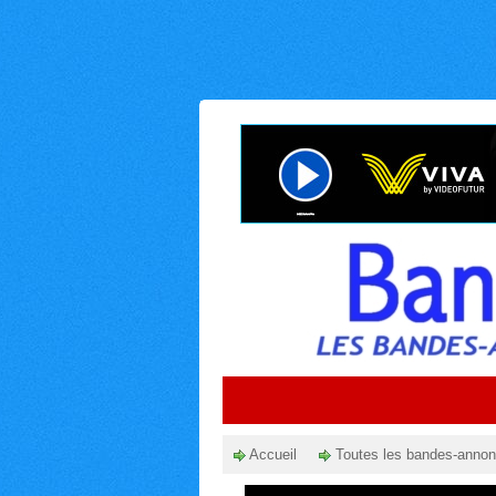
Accueil
Toutes les bandes-anno