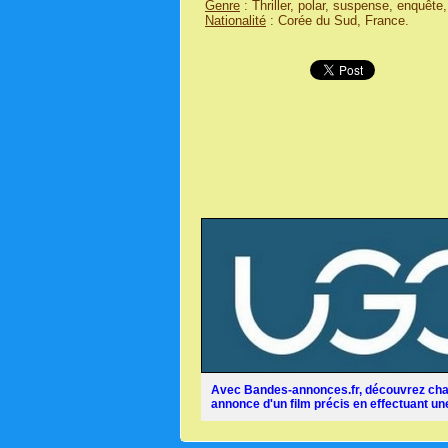
Genre
: Thriller, polar, suspense, enquête,
Nationalité
: Corée du Sud, France.
Avec Bandes-annonces.fr, découvrez chaq
annonce d'un film précis en effectuant une 