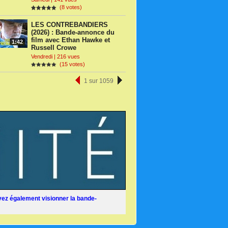
(8 votes)
LES CONTREBANDIERS
(2026) : Bande-annonce du
film avec Ethan Hawke et
1:42
Russell Crowe
Vendredi | 216 vues
(15 votes)
1 sur 1059
ez également visionner la bande-