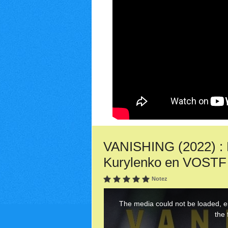
VANISHING (2022) : 
Kurylenko en VOSTF
Notez