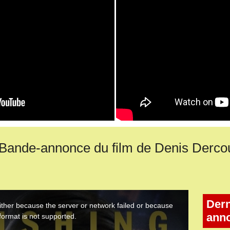
Bande-annonce du film de Denis Dercou
Dern
ann