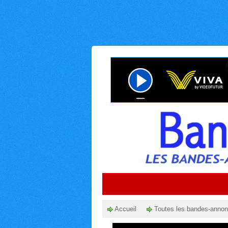
Accueil
Toutes les bandes-anno