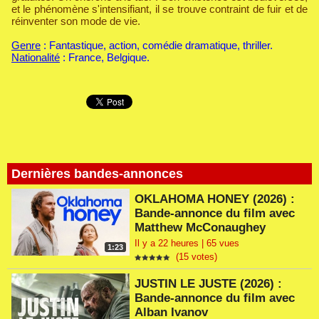
et le phénomène s'intensifiant, il se trouve contraint de fuir et de
réinventer son mode de vie.
Genre
: Fantastique, action, comédie dramatique, thriller.
Nationalité
: France, Belgique.
Dernières bandes-annonces
OKLAHOMA HONEY (2026) :
Bande-annonce du film avec
Matthew McConaughey
Il y a 22 heures | 65 vues
1:23
(15 votes)
JUSTIN LE JUSTE (2026) :
Bande-annonce du film avec
Alban Ivanov