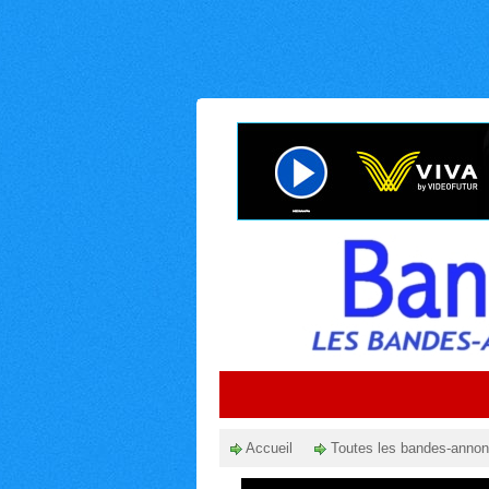
Accueil
Toutes les bandes-anno