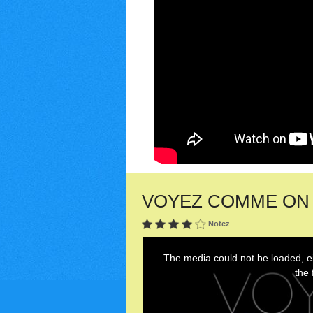
VOYEZ COMME ON DAN
Notez