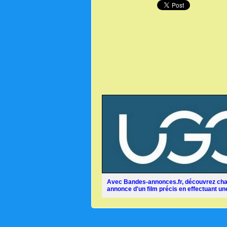
Avec Bandes-annonces.fr, découvrez chaq
annonce d'un film précis en effectuant une 