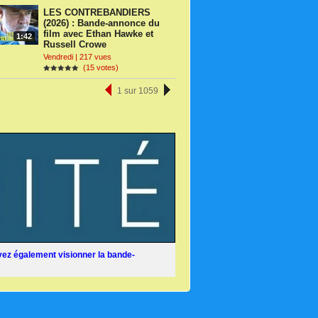
LES CONTREBANDIERS
(2026) : Bande-annonce du
film avec Ethan Hawke et
1:42
Russell Crowe
Vendredi | 217 vues
(15 votes)
1 sur 1059
ez également visionner la bande-