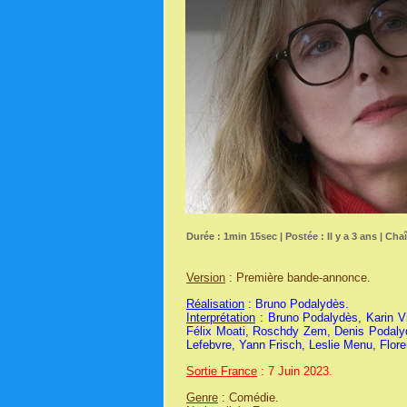
Durée : 1min 15sec | Postée : Il y a 3 ans | Cha
Version
: Première bande-annonce.
Réalisation
: Bruno Podalydès.
Interprétation
: Bruno Podalydès, Karin V
Félix Moati, Roschdy Zem, Denis Podalydè
Lefebvre, Yann Frisch, Leslie Menu, Flore
Sortie France
: 7 Juin 2023.
Genre
: Comédie.