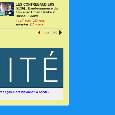
LES CONTREBANDIERS
(2026) : Bande-annonce du
film avec Ethan Hawke et
1:42
Russell Crowe
Il y a 7 jours | 223 vues
(15 votes)
1 sur 1059
ez également visionner la bande-