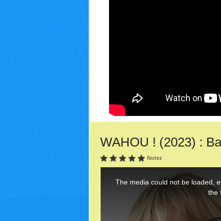
WAHOU ! (2023) : Ba
Notez