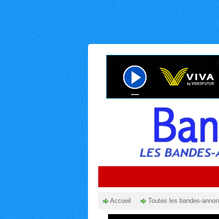
Accueil
Toutes les bandes-anno