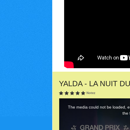
YALDA - LA NUIT DU
Notez