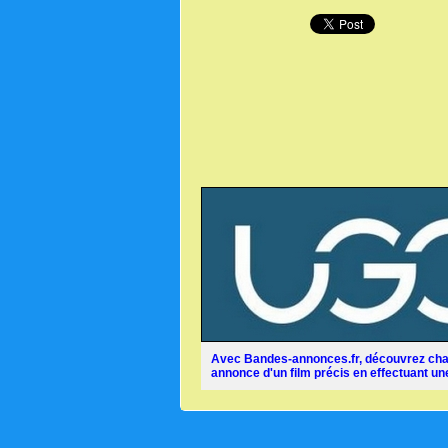
Avec Bandes-annonces.fr, découvrez chaq
annonce d'un film précis en effectuant une 