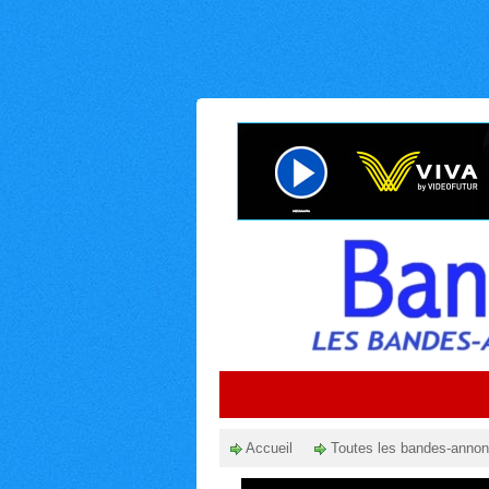
Accueil
Toutes les bandes-anno