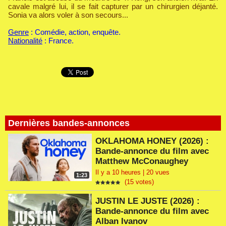
cavale malgré lui, il se fait capturer par un chirurgien déjanté.
Sonia va alors voler à son secours...
Genre
: Comédie, action, enquête.
Nationalité
: France.
Dernières bandes-annonces
OKLAHOMA HONEY (2026) :
Bande-annonce du film avec
Matthew McConaughey
Il y a 10 heures | 20 vues
1:23
(15 votes)
JUSTIN LE JUSTE (2026) :
Bande-annonce du film avec
Alban Ivanov