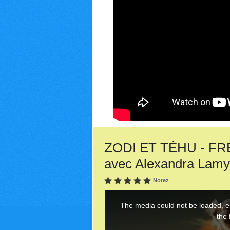
ZODI ET TÉHU - FRÈ
avec Alexandra Lamy
Notez