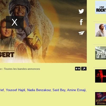
ne :
Toutes les bandes-annonces
ief, Youssef Hajdi, Nadia Benzakour, Saïd Bey, Amine Ennaji,