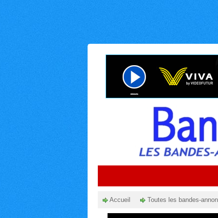
Accueil
Toutes les bandes-anno