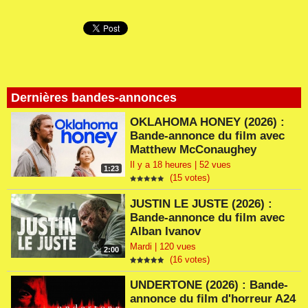
Dernières bandes-annonces
OKLAHOMA HONEY (2026) :
Bande-annonce du film avec
Matthew McConaughey
Il y a 18 heures | 52 vues
1:23
(15 votes)
JUSTIN LE JUSTE (2026) :
Bande-annonce du film avec
Alban Ivanov
Mardi | 120 vues
2:00
(16 votes)
UNDERTONE (2026) : Bande-
annonce du film d'horreur A24