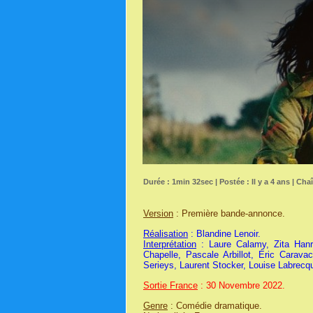
Durée : 1min 32sec | Postée : Il y a 4 ans | Cha
Version
: Première bande-annonce.
Réalisation
: Blandine Lenoir.
Interprétation
: Laure Calamy, Zita Hanro
Chapelle, Pascale Arbillot, Éric Carava
Serieys, Laurent Stocker, Louise Labrecqu
Sortie France
: 30 Novembre 2022.
Genre
: Comédie dramatique.