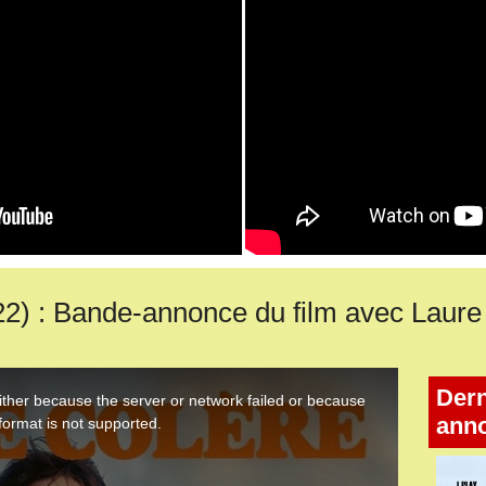
 : Bande-annonce du film avec Laur
Dern
ann