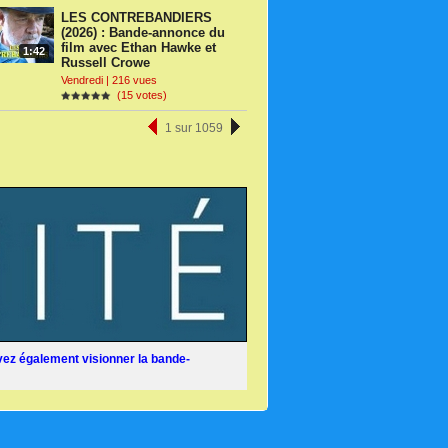
LES CONTREBANDIERS
(2026) : Bande-annonce du
film avec Ethan Hawke et
1:42
Russell Crowe
Vendredi | 216 vues
(15 votes)
1 sur 1059
ez également visionner la bande-