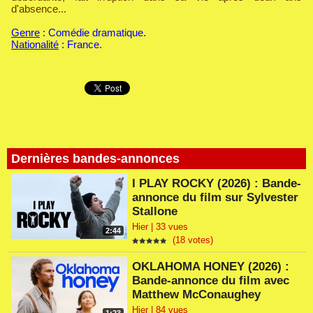
d'absence...
Genre
: Comédie dramatique.
Nationalité
: France.
Dernières bandes-annonces
I PLAY ROCKY (2026) : Bande-
annonce du film sur Sylvester
Stallone
Hier | 33 vues
2:44
(18 votes)
OKLAHOMA HONEY (2026) :
Bande-annonce du film avec
Matthew McConaughey
Hier | 84 vues