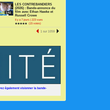
LES CONTREBANDIERS
(2026) : Bande-annonce du
film avec Ethan Hawke et
1:42
Russell Crowe
Il y a 7 jours | 223 vues
(15 votes)
1 sur 1059
ez également visionner la bande-