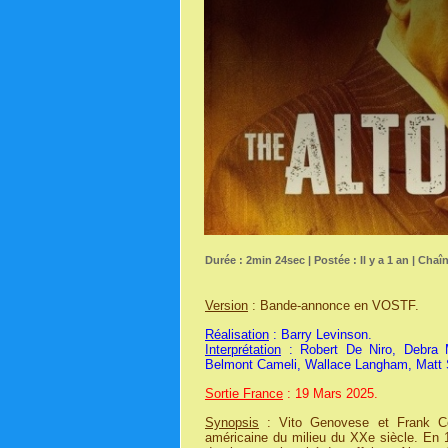
Durée : 2min 24sec | Postée : Il y a 1 an | Chaî
Version
: Bande-annonce en VOSTF.
Réalisation
: Barry Levinson.
Interprétation
: Robert De Niro, Debra M
Belmont Cameli, Wallace Langham, Matt Ser
Sortie France
: 19 Mars 2025.
Synopsis
: Vito Genovese et Frank Cos
américaine du milieu du XXe siècle. En 