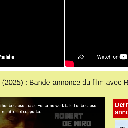
025) : Bande-annonce du film avec R
Dern
ann