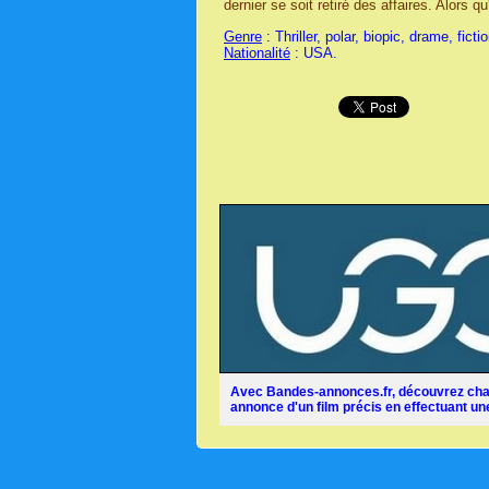
dernier se soit retiré des affaires. Alors qu
Genre
: Thriller, polar, biopic, drame, ficti
Nationalité
: USA.
Avec Bandes-annonces.fr, découvrez chaq
annonce d'un film précis en effectuant une 