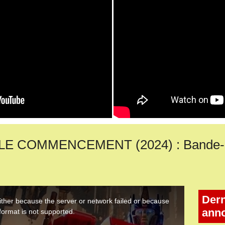
 COMMENCEMENT (2024) : Bande-an
Dern
ann