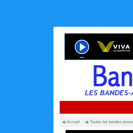
Accueil
Toutes les bandes-anno