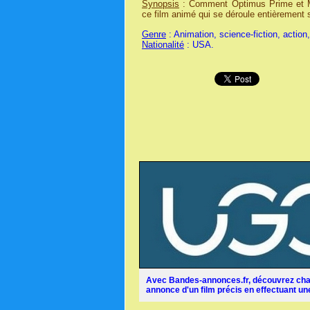
Synopsis
: Comment Optimus Prime et Me
ce film animé qui se déroule entièrement s
Genre
: Animation, science-fiction, action
Nationalité
: USA.
Avec Bandes-annonces.fr, découvrez chaq
annonce d'un film précis en effectuant une 