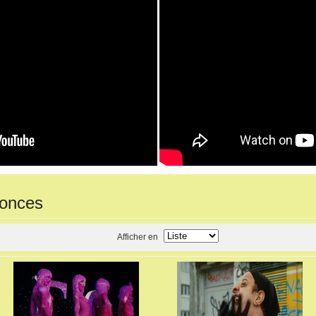
nonces
Afficher en