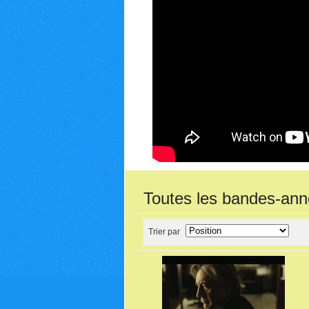
Toutes les bandes-an
Trier par